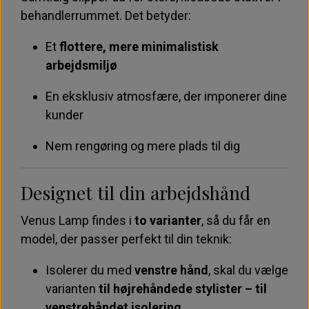
behandlerrummet. Det betyder:
Et
flottere, mere minimalistisk
arbejdsmiljø
En eksklusiv atmosfære, der imponerer dine
kunder
Nem rengøring og mere plads til dig
Designet til din arbejdshånd
Venus Lamp findes i
to varianter
, så du får en
model, der passer perfekt til din teknik:
Isolerer du med
venstre hånd
, skal du vælge
varianten
til højrehåndede stylister – til
venstrehåndet isolering
.