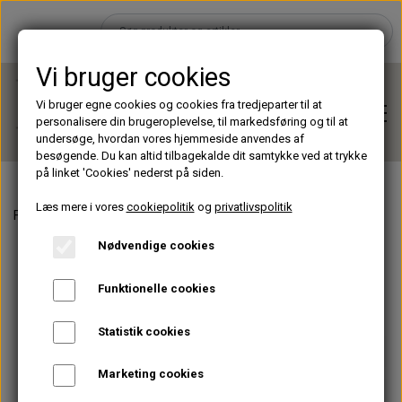
Vi bruger cookies
Vi bruger egne cookies og cookies fra tredjeparter til at
personalisere din brugeroplevelse, til markedsføring og til at
undersøge, hvordan vores hjemmeside anvendes af
besøgende. Du kan altid tilbagekalde dit samtykke ved at trykke
på linket 'Cookies' nederst på siden.
Læs mere i vores
cookiepolitik
og
privatlivspolitik
Forside
UV - teknologi
Venus UV Lamp
Hjem
Nødvendige cookies
Brands
Funktionelle cookies
Statistik cookies
Shop
Marketing cookies
Lashes