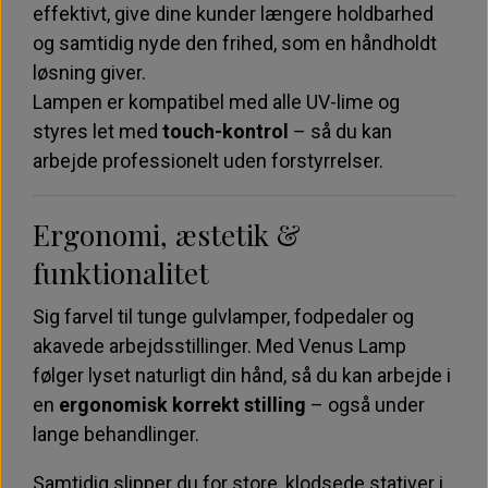
effektivt, give dine kunder længere holdbarhed
og samtidig nyde den frihed, som en håndholdt
løsning giver.
Lampen er kompatibel med alle UV-lime og
styres let med
touch-kontrol
– så du kan
arbejde professionelt uden forstyrrelser.
Ergonomi, æstetik &
funktionalitet
Sig farvel til tunge gulvlamper, fodpedaler og
akavede arbejdsstillinger. Med Venus Lamp
følger lyset naturligt din hånd, så du kan arbejde i
en
ergonomisk korrekt stilling
– også under
lange behandlinger.
Samtidig slipper du for store, klodsede stativer i