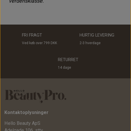
verdensklasse.
FRI FRAGT
HURTIG LEVERING
Ved køb over 799 DKK
2-3 hverdage
RETURRET
14 dage
Kontaktoplysninger
Hello Beauty ApS
Adelgade 106, sttv.