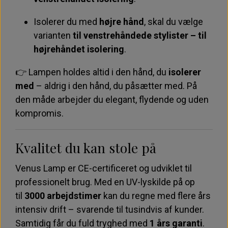
Isolerer du med
højre hånd
, skal du vælge
varianten
til venstrehåndede stylister – til
højrehåndet isolering
.
👉 Lampen holdes altid i den hånd, du
isolerer
med
– aldrig i den hånd, du påsætter med. På
den måde arbejder du elegant, flydende og uden
kompromis.
Kvalitet du kan stole på
Venus Lamp er CE-certificeret og udviklet til
professionelt brug. Med en UV-lyskilde på op
til
3000 arbejdstimer
kan du regne med flere års
intensiv drift – svarende til tusindvis af kunder.
Samtidig får du fuld tryghed med
1 års garanti
.