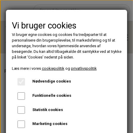
Vi bruger cookies
Vi bruger egne cookies og cookies fra tredjeparter til at
personalisere din brugeroplevelse, til markedsføring og til at
undersøge, hvordan vores hjemmeside anvendes af
besøgende. Du kan altid tilbagekalde dit samtykke ved at trykke
på linket 'Cookies' nederst på siden.
Læs mere i vores
cookiepolitik
og
privatlivspolitik
Forside
Accessories
Diverse
Termo- og hygrometer digitalt
Hjem
Nødvendige cookies
Brands
Funktionelle cookies
Statistik cookies
Shop
Marketing cookies
Lashes