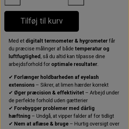
Tilføj til kurv
Med et
digitalt termometer & hygrometer
får
du præcise målinger af både
temperatur og
luftfugtighed
, så du altid kan tilpasse dine
arbejdsforhold for
optimale resultater
.
✔
Forlænger holdbarheden af eyelash
extensions
– Sikrer, at limen hærder korrekt
✔
Øger præcision & effektivitet
– Arbejd under
de perfekte forhold uden gætterier
✔
Forebygger problemer med dårlig
hæftning
– Undgå, at vipper falder af for tidligt
✔
Nem at aflæse & bruge
– Hurtig oversigt over