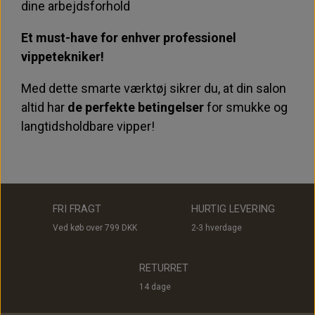
dine arbejdsforhold
Et must-have for enhver professionel
vippetekniker!
Med dette smarte værktøj sikrer du, at din salon
altid har
de perfekte betingelser
for smukke og
langtidsholdbare vipper!
FRI FRAGT
HURTIG LEVERING
Ved køb over 799 DKK
2-3 hverdage
RETURRET
14 dage