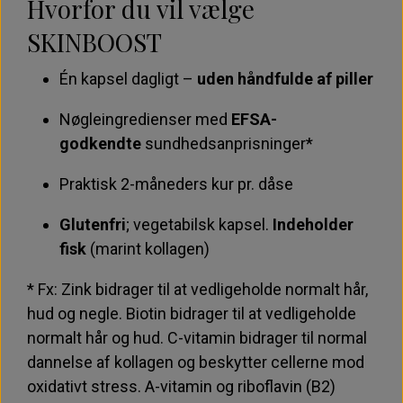
Hvorfor du vil vælge
SKINBOOST
Én kapsel dagligt –
uden håndfulde af piller
Nøgleingredienser med
EFSA-
godkendte
sundhedsanprisninger*
Praktisk 2-måneders kur pr. dåse
Glutenfri
; vegetabilsk kapsel.
Indeholder
fisk
(marint kollagen)
* Fx: Zink bidrager til at vedligeholde normalt hår,
hud og negle. Biotin bidrager til at vedligeholde
normalt hår og hud. C-vitamin bidrager til normal
dannelse af kollagen og beskytter cellerne mod
oxidativt stress. A-vitamin og riboflavin (B2)