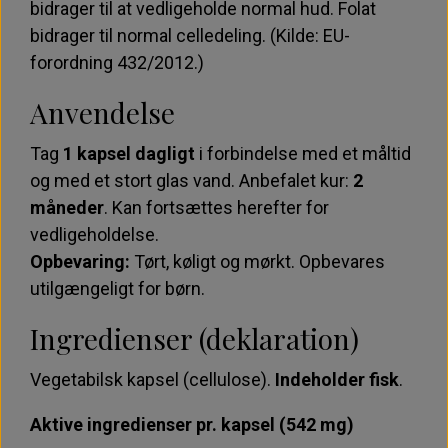
bidrager til at vedligeholde normal hud. Folat
bidrager til normal celledeling. (Kilde: EU-
forordning 432/2012.)
Anvendelse
Tag
1 kapsel dagligt
i forbindelse med et måltid
og med et stort glas vand. Anbefalet kur:
2
måneder
. Kan fortsættes herefter for
vedligeholdelse.
Opbevaring:
Tørt, køligt og mørkt. Opbevares
utilgængeligt for børn.
Ingredienser (deklaration)
Vegetabilsk kapsel (cellulose).
Indeholder fisk
.
Aktive ingredienser pr. kapsel (542 mg)