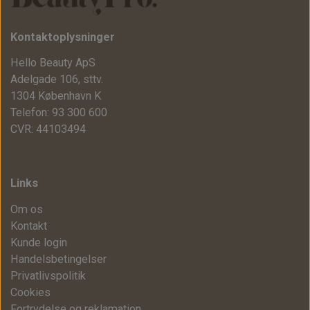
Kontaktoplysninger
Hello Beauty ApS
Adelgade 106, sttv.
1304 København K
Telefon: 93 300 600
CVR: 44103494
Links
Om os
Kontakt
Kunde login
Handelsbetingelser
Privatlivspolitik
Cookies
Fortrydelse og reklamation