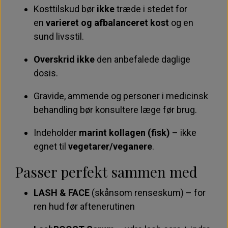
Kosttilskud bør
ikke
træde i stedet for
en
varieret og afbalanceret kost
og en
sund livsstil.
Overskrid ikke
den anbefalede daglige
dosis.
Gravide, ammende og personer i medicinsk
behandling bør konsultere læge før brug.
Indeholder
marint kollagen (fisk)
– ikke
egnet til
vegetarer/veganere
.
Passer perfekt sammen med
LASH & FACE
(skånsom renseskum) – for
ren hud før aftenerutinen