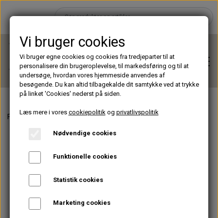
Vi bruger cookies
Vi bruger egne cookies og cookies fra tredjeparter til at
personalisere din brugeroplevelse, til markedsføring og til at
undersøge, hvordan vores hjemmeside anvendes af
besøgende. Du kan altid tilbagekalde dit samtykke ved at trykke
på linket 'Cookies' nederst på siden.
Læs mere i vores
cookiepolitik
og
privatlivspolitik
Forside
Instalash
SkinBOOST
Hjem
Nødvendige cookies
Brands
Funktionelle cookies
Statistik cookies
Shop
Marketing cookies
Lashes