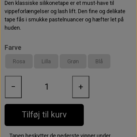
Den klassiske silikonetape er et must-have til
vippeforlængelser og lash lift. Den fine og delikate
tape fås i smukke pastelnuancer og hæfter let på
huden.
Farve
Rosa
Lilla
Grøn
Blå
−
+
Tilføj til kurv
Tapen beskytter de nederste vipper under