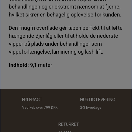
behandlingen og er ekstremt nænsom at fjerne,
hvilket sikrer en behagelig oplevelse for kunden.
Den fnugfri overflade gør tapen perfekt til at løfte
hængende øjenlåg eller til at holde de nederste
vipper på plads under behandlinger som
vippeforlængelse, laminering og lash lift.
Indhold:
9,1 meter
FRI FRAGT
HURTIG LEVERING
Ved køb over 799 DKK
2-3 hverdage
RETURRET