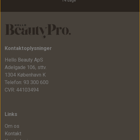
14 dage
Kontaktoplysninger
Hello Beauty ApS
Adelgade 106, sttv.
1304 København K
Telefon: 93 300 600
CVR: 44103494
Links
Om os
Kontakt