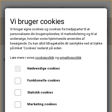
Vi bruger cookies
Vi bruger egne cookies og cookies fra tredjeparter til at
personalisere din brugeroplevelse, til markedsføring og til at
undersøge, hvordan vores hjemmeside anvendes af
besøgende. Du kan altid tilbagekalde dit samtykke ved at trykke
på linket 'Cookies' nederst på siden.
Læs mere i vores
cookiepolitik
og
privatlivspolitik
Forside
Lamper & Udstyr
Moon LED Lamper
Moon LED Lampe 
Hjem
Nødvendige cookies
Brands
Funktionelle cookies
Statistik cookies
Shop
Marketing cookies
Lashes