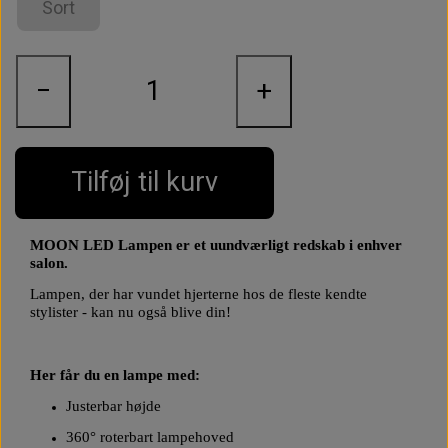
Sort
−
+
Tilføj til kurv
MOON LED Lampen er et uundværligt redskab i enhver
salon.
Lampen, der har vundet hjerterne hos de fleste kendte
stylister - kan nu også blive din!
Her får du en lampe med:
Justerbar højde
360° roterbart lampehoved