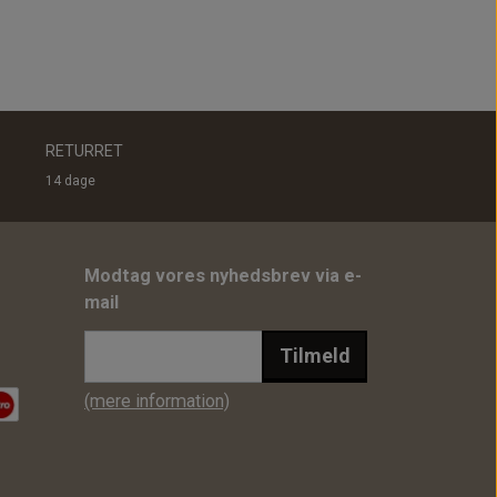
RETURRET
14 dage
Modtag vores nyhedsbrev via e-
mail
Tilmeld
(mere information)