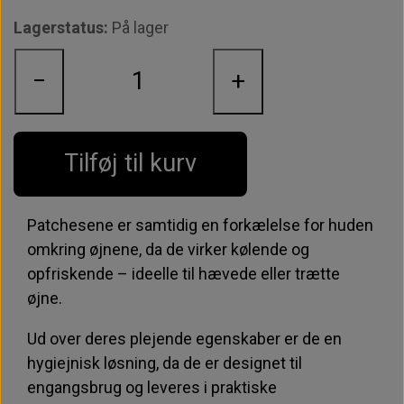
Lagerstatus:
På lager
−
+
Tilføj til kurv
Patchesene er samtidig en forkælelse for huden
omkring øjnene, da de virker kølende og
opfriskende – ideelle til hævede eller trætte
øjne.
Ud over deres plejende egenskaber er de en
hygiejnisk løsning, da de er designet til
engangsbrug og leveres i praktiske