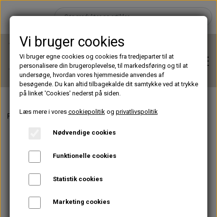
Vi bruger cookies
Vi bruger egne cookies og cookies fra tredjeparter til at
personalisere din brugeroplevelse, til markedsføring og til at
undersøge, hvordan vores hjemmeside anvendes af
besøgende. Du kan altid tilbagekalde dit samtykke ved at trykke
på linket 'Cookies' nederst på siden.
Læs mere i vores
cookiepolitik
og
privatlivspolitik
Forside
Accessories
Patches & Pads
Lash Magic Lint Free Eye
Hjem
Nødvendige cookies
Brands
Funktionelle cookies
Statistik cookies
Shop
Marketing cookies
Lashes