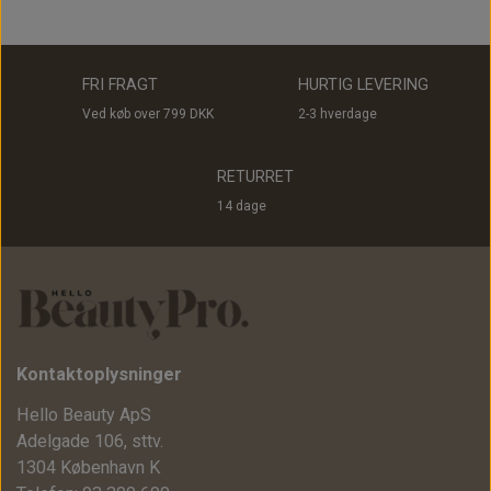
FRI FRAGT
HURTIG LEVERING
Ved køb over 799 DKK
2-3 hverdage
RETURRET
14 dage
Kontaktoplysninger
Hello Beauty ApS
Adelgade 106, sttv.
1304 København K