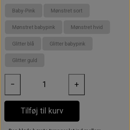
Baby-Pink
Mønstret sort
Mønstret babypink
Mønstret hvid
Glitter blå
Glitter babypink
Glitter guld
−
+
Tilføj til kurv