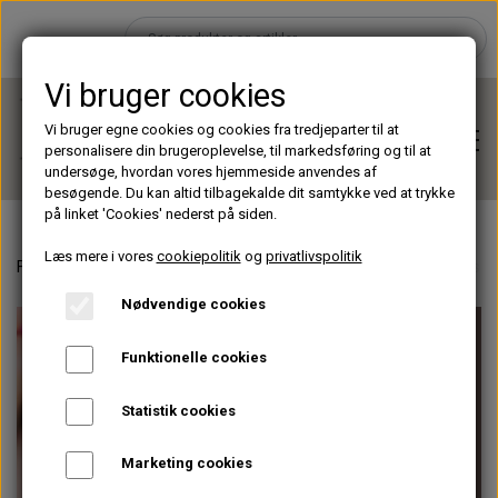
Vi bruger cookies
Vi bruger egne cookies og cookies fra tredjeparter til at
personalisere din brugeroplevelse, til markedsføring og til at
undersøge, hvordan vores hjemmeside anvendes af
besøgende. Du kan altid tilbagekalde dit samtykke ved at trykke
på linket 'Cookies' nederst på siden.
Læs mere i vores
cookiepolitik
og
privatlivspolitik
Forside
Kurser for alle – uanset niveau
Brow Lamination Kursus
Hjem
Nødvendige cookies
Brands
Funktionelle cookies
Statistik cookies
Shop
Marketing cookies
Lashes