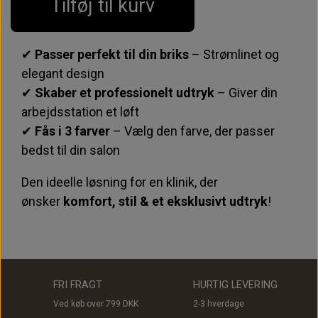
Tilføj til kurv
✔
Passer perfekt til din briks
– Strømlinet og
elegant design
✔
Skaber et professionelt udtryk
– Giver din
arbejdsstation et løft
✔
Fås i 3 farver
– Vælg den farve, der passer
bedst til din salon
Den ideelle løsning for en klinik, der
ønsker
komfort, stil & et eksklusivt udtryk
!
FRI FRAGT
HURTIG LEVERING
Ved køb over 799 DKK
2-3 hverdage