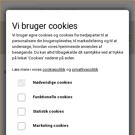
Vi bruger cookies
Vi bruger egne cookies og cookies fra tredjeparter til at
personalisere din brugeroplevelse, til markedsføring og til at
undersøge, hvordan vores hjemmeside anvendes af
besøgende. Du kan altid tilbagekalde dit samtykke ved at trykke
på linket 'Cookies' nederst på siden.
Læs mere i vores
cookiepolitik
og
privatlivspolitik
Forside
Lamper & Udstyr
Briks & tilbehør
Bed Cover
Hjem
Nødvendige cookies
Brands
Funktionelle cookies
Statistik cookies
Shop
Marketing cookies
Lashes