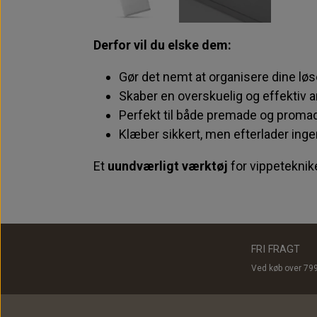
Derfor vil du elske dem:
Gør det nemt at organisere dine løs
Skaber en overskuelig og effektiv a
Perfekt til både premade og proma
Klæber sikkert, men efterlader inge
Et
uundværligt værktøj
for vippeteknik
FRI FRAGT
Ved køb over 79