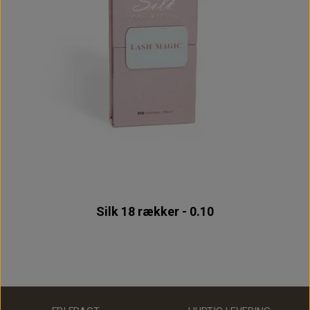
Silk 18 rækker - 0.10