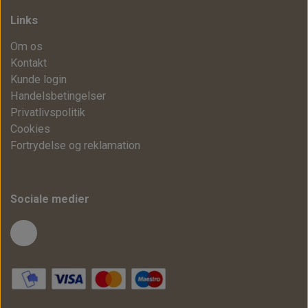
Links
Om os
Kontakt
Kunde login
Handelsbetingelser
Privatlivspolitik
Cookies
Fortrydelse og reklamation
Sociale medier