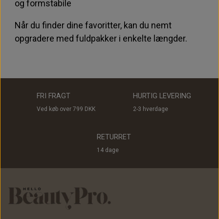
og formstabile
Når du finder dine favoritter, kan du nemt
opgradere med fuldpakker i enkelte længder.
FRI FRAGT
HURTIG LEVERING
Ved køb over 799 DKK
2-3 hverdage
RETURRET
14 dage