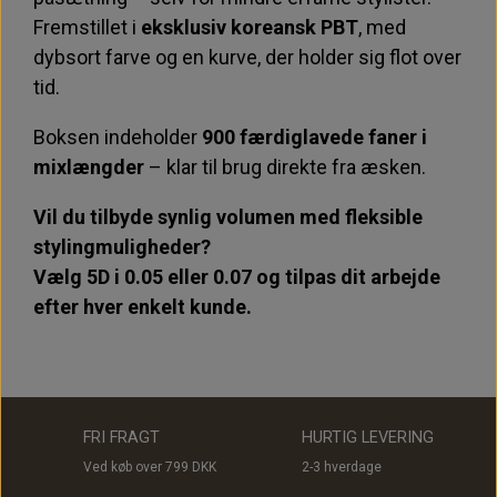
Fremstillet i
eksklusiv koreansk PBT
, med
dybsort farve og en kurve, der holder sig flot over
tid.
Boksen indeholder
900 færdiglavede faner i
mixlængder
– klar til brug direkte fra æsken.
Vil du tilbyde synlig volumen med fleksible
stylingmuligheder?
Vælg 5D i 0.05 eller 0.07 og tilpas dit arbejde
efter hver enkelt kunde.
FRI FRAGT
HURTIG LEVERING
Ved køb over 799 DKK
2-3 hverdage