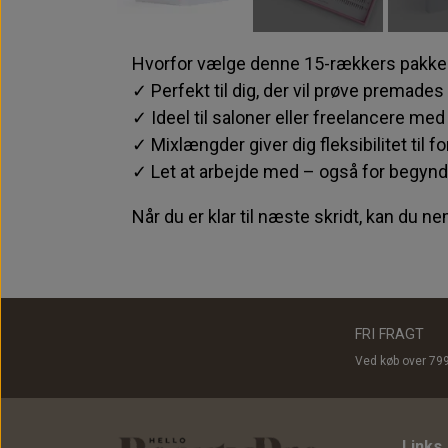
Hvorfor vælge denne 15-rækkers pakke
✓ Perfekt til dig, der vil prøve premades
✓ Ideel til saloner eller freelancere med
✓ Mixlængder giver dig fleksibilitet til f
✓ Let at arbejde med – også for begynd
Når du er klar til næste skridt, kan du 
FRI FRAGT
Ved køb over 79
Links