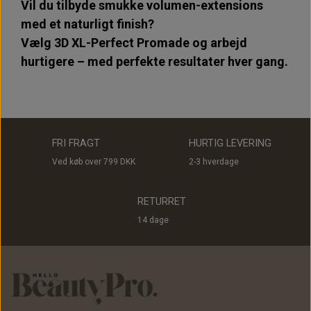
Vil du tilbyde smukke volumen-extensions
med et naturligt finish?
Vælg 3D XL-Perfect Promade og arbejd
hurtigere – med perfekte resultater hver gang.
FRI FRAGT
HURTIG LEVERING
Ved køb over 799 DKK
2-3 hverdage
RETURRET
14 dage