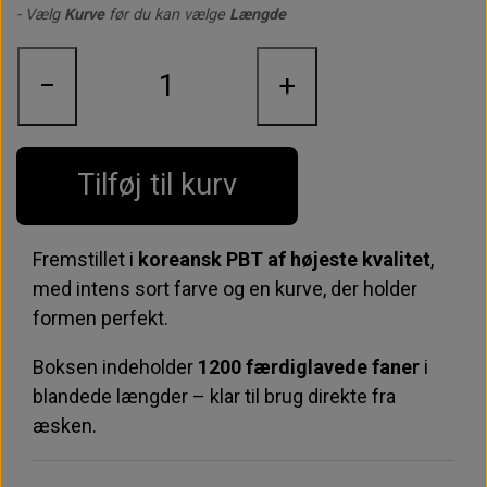
- Vælg
Kurve
før du kan vælge
Længde
−
+
Tilføj til kurv
Fremstillet i
koreansk PBT af højeste kvalitet
,
med intens sort farve og en kurve, der holder
formen perfekt.
Boksen indeholder
1200 færdiglavede faner
i
blandede længder – klar til brug direkte fra
æsken.